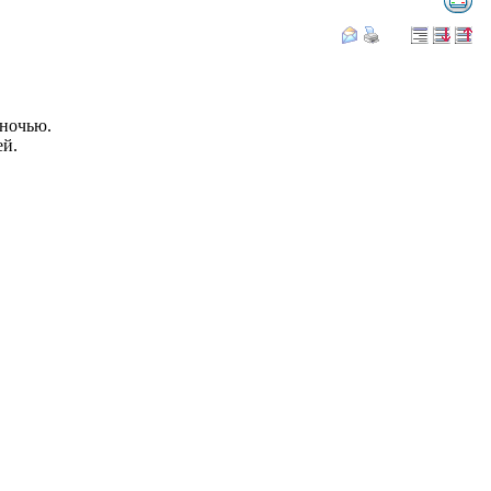
 ночью.
ей.