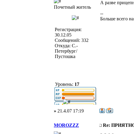
А разве прицепн
Почетный житель
--
Больше всего на
Регистрация:
30.12.05
Сообщений: 332
Откуда: С.-
Петербург/
Пустошка
Уровень:
17
»
21.4.07 17:19
MOROZZZ
Re: ПРИЯТ