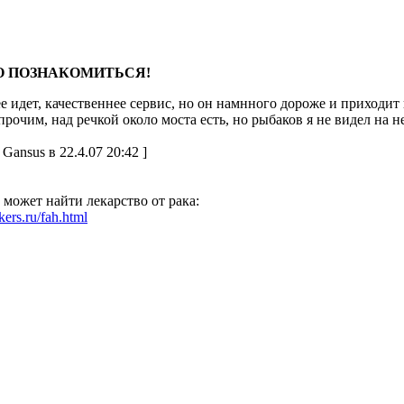
НО ПОЗНАКОМИТЬСЯ!
 идет, качественнее сервис, но он намнного дороже и приходит
прочим, над речкой около моста есть, но рыбаков я не видел на н
Gansus в 22.4.07 20:42 ]
может найти лекарство от рака:
ckers.ru/fah.html