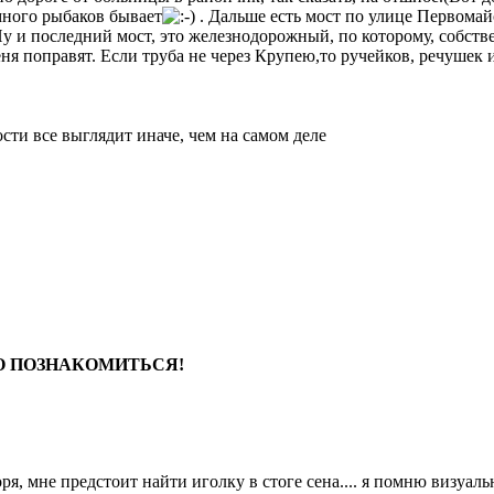
много рыбаков бывает
. Дальше есть мост по улице Первомайс
Ну и последний мост, это железнодорожный, по которому, собств
ня поправят. Если труба не через Крупею,то ручейков, речушек 
сти все выглядит иначе, чем на самом деле
НО ПОЗНАКОМИТЬСЯ!
ря, мне предстоит найти иголку в стоге сена.... я помню визуальн