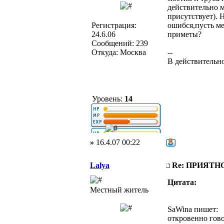
действительно 
присутствует). 
Регистрация:
ошибся,пусть ме
24.6.06
приметы?
Сообщений: 239
Откуда: Москва
--
В действительно
Уровень:
14
»
16.4.07 00:22
Lalya
Re: ПРИЯТ
Цитата:
Местный житель
SaWina пишет:
откровенно гово