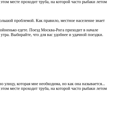
в этом месте проходит труба, на которой часто рыбаки летом
большой проблемой. Как правило, местное население знает
койненько едете. Поезд Москва-Рига приходит в начале
утра. Выбирайте, что для вас удобнее и удачной поездки.
о улицу, которая мне необходима, но как она называется...
в этом месте проходит труба, на которой часто рыбаки летом