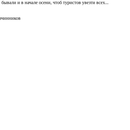
ывали и в начале осени, чтоб туристов увезти всех...
Овчинников