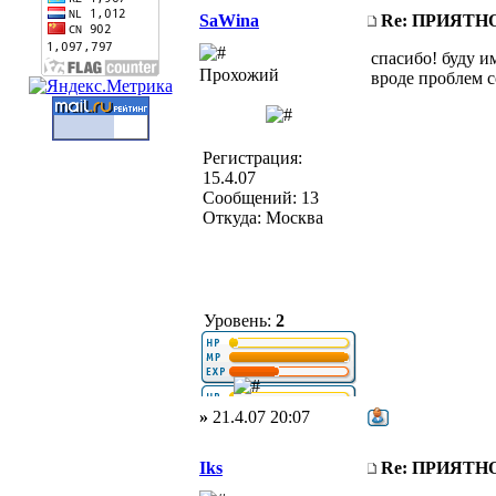
SaWina
Re: ПРИЯТ
спасибо! буду им
Прохожий
вроде проблем с
Регистрация:
15.4.07
Сообщений: 13
Откуда: Москва
Уровень:
2
»
21.4.07 20:07
Iks
Re: ПРИЯТ