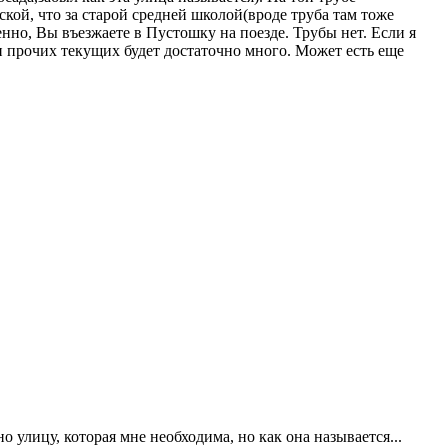
кой, что за старой средней школой(вроде труба там тоже
енно, Вы въезжаете в Пустошку на поезде. Трубы нет. Если я
и прочих текущих будет достаточно много. Может есть еще
о улицу, которая мне необходима, но как она называется...