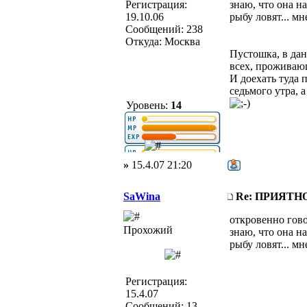
Регистрация:
знаю, что она н
19.10.06
рыбу ловят... м
Сообщений: 238
Откуда: Москва
Пустошка, в дан
всех, проживаю
И доехать туда 
седьмого утра, 
Уровень:
14
»
15.4.07 21:20
SaWina
Re: ПРИЯТ
откровенно гово
Прохожий
знаю, что она н
рыбу ловят... м
Регистрация:
15.4.07
Сообщений: 13