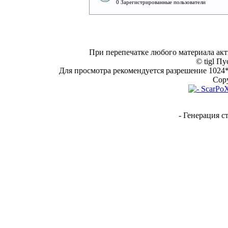
0 Зарегистрированные пользователи
При перепечатке любого материала акт
© tigl Пу
Для просмотра рекомендуется разрешение 1024*7
Copy
- Генерация с