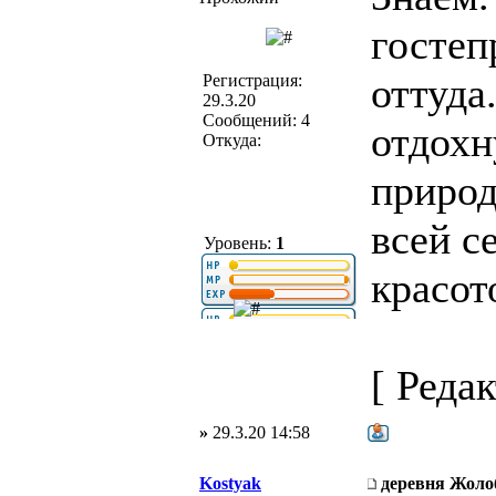
гостеп
оттуда
Регистрация:
29.3.20
Сообщений: 4
отдохн
Откуда:
природ
всей с
Уровень:
1
красот
[ Редак
»
29.3.20 14:58
Kostyak
деревня Жоло