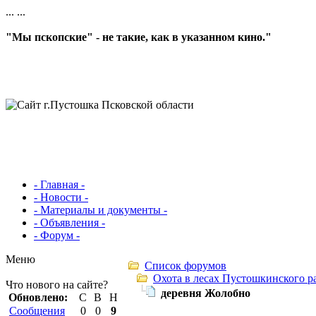
...
...
"Мы пскопские" - не такие, как в указанном кино."
- Главная -
- Новости -
- Материалы и документы -
- Объявления -
- Форум -
Меню
Список форумов
Охота в лесах Пустошкинского р
Что нового на сайте?
деревня Жолобно
Обновлено:
С
В
Н
Сообщения
0
0
9