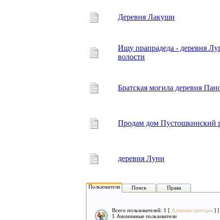
Деревня Лакуши
Ищу прапрадеда - деревня Л
волости
Братская могила деревня Пан
Продам дом Пустошкинский р
деревня Луни
Пользователи
Поиск
Права
Всего пользователей: 1 [
Администраторы
] 
1 Анонимные пользователи