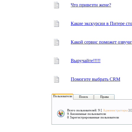
Что привезти жене?
Какие экскурсии в Питере сто
Какой сервис поможет озвучит
Выручайте!!!!!
Помогите выбрать CRM
Пользователи
Поиск
Права
Всего пользователей: 9 [
Администраторы
] 
9 Анонимные пользователи
0 Зарегистрированные пользователи