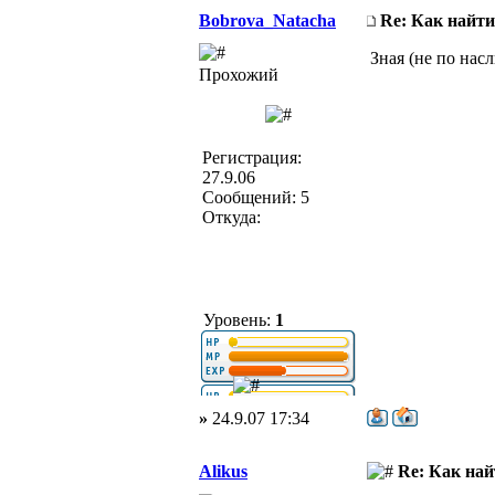
Bobrova_Natacha
Re: Как найти
Зная (не по нас
Прохожий
Регистрация:
27.9.06
Сообщений: 5
Откуда:
Уровень:
1
»
24.9.07 17:34
Alikus
Re: Как най