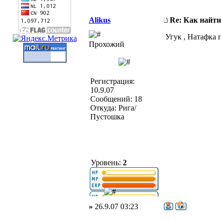
Alikus
Re: Как найти
Угук , Натафка п
Прохожий
Регистрация:
10.9.07
Сообщений: 18
Откуда: Рига/
Пустошка
Уровень:
2
»
26.9.07 03:23