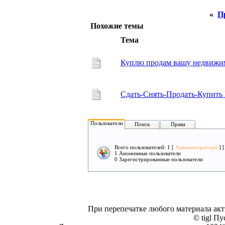
«
П
Похожие темы
Тема
Куплю продам вашу недвижим
Сдать-Снять-Продать-Куп
Пользователи
Поиск
Права
Всего пользователей: 1 [
Администраторы
] 
1 Анонимные пользователи
0 Зарегистрированные пользователи
При перепечатке любого материала акт
© tigl Пу