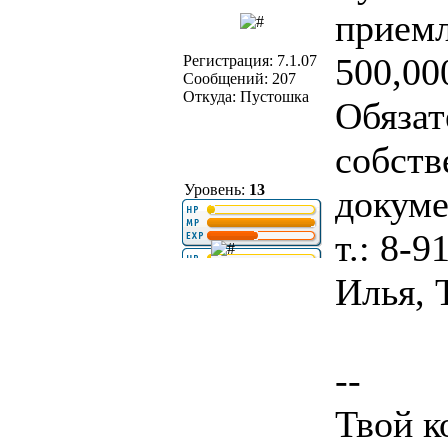
приемл
500,00
Регистрация: 7.1.07
Сообщений: 207
Откуда: Пустошка
Обязат
собств
Уровень:
13
докуме
т.: 8-9
Илья, 
--
Твой к