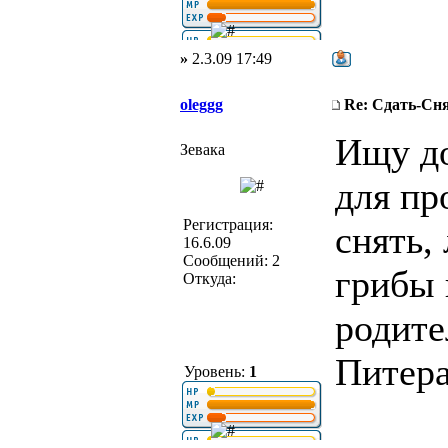
»
2.3.09 17:49
oleggg
Re: Сдать-С
Ищу до
Зевака
для пр
Регистрация:
снять,
16.6.09
Сообщений: 2
грибы 
Откуда:
родите
Питера
Уровень:
1