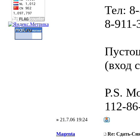
Тел: 8
8-911-
Пустош
(вход 
P.S. М
112-86
»
21.7.06 19:24
Magenta
Re: Сдать-С