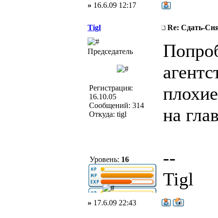
»
16.6.09 12:17
Tigl
Re: Сдать-С
Попроб
Председатель
агентс
плохие
Регистрация:
16.10.05
Сообщений: 314
на гла
Откуда: tigl
--
Уровень:
16
Tigl
»
17.6.09 22:43