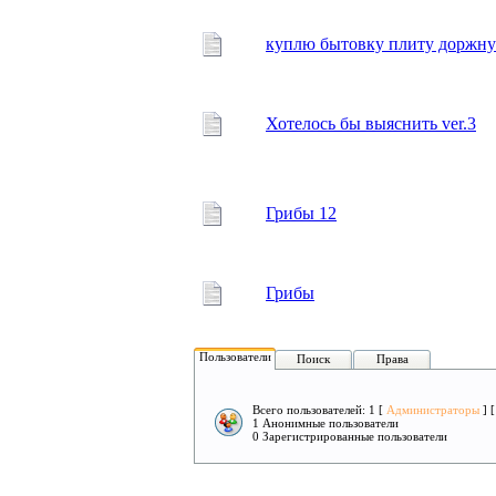
куплю бытовку плиту доржн
Хотелось бы выяснить ver.3
Грибы 12
Грибы
Пользователи
Поиск
Права
Всего пользователей: 1 [
Администраторы
] 
1 Анонимные пользователи
0 Зарегистрированные пользователи