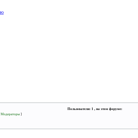
ую
Пользователи: 1 , на этом форуме:
[
Модераторы
]