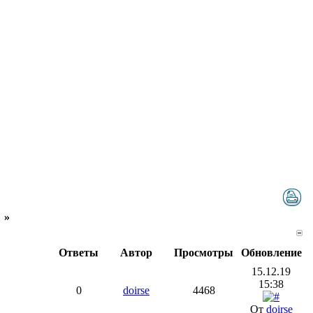
»
Ответы
Автор
Просмотры
Обновление
15.12.19
15:38
0
doirse
4468
От
doirse