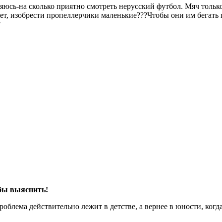
яюсь-на сколько приятно смотреть нерусский футбол. Мяч только
т, изобрести пропеллерчики маленькие???Чтобы они им бегать п
 бы выяснить!
роблема действительно лежит в детстве, а вернее в юности, когд