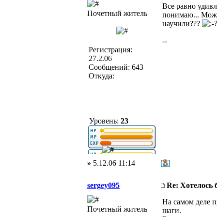
Все равно удивл
Почетный житель
понимаю... Може
научили???
--
Регистрация:
27.2.06
Сообщений: 643
Откуда:
Уровень:
23
»
5.12.06 11:14
sergey095
Re: Хотелось
На самом деле п
Почетный житель
шаги.