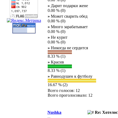
»
Дарит подарки жене
0.00 % (0)
»
Может сварить обед
0.00 % (0)
»
Много зарабатывает
0.00 % (0)
»
Не курит
0.00 % (0)
»
Никогда не сердится
8.33 % (1)
»
Красив
8.33 % (1)
»
Равнодушен к футболу
16.67 % (2)
Всего голосов: 12
Всего проголосовало: 12
Nushka
Re: Хотело