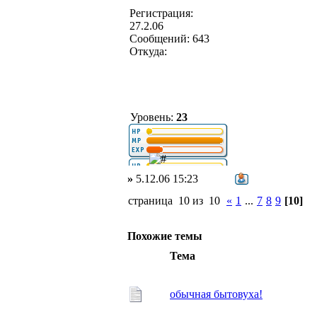
Регистрация:
27.2.06
Сообщений: 643
Откуда:
Уровень:
23
»
5.12.06 15:23
страница 10 из 10
«
1
...
7
8
9
[10]
Похожие темы
Тема
обычная бытовуха!