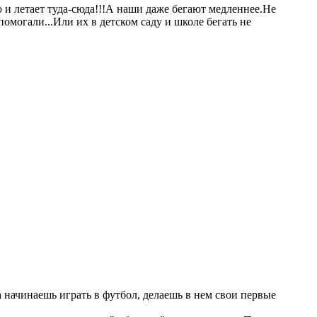
 и летает туда-сюда!!!А наши даже бегают медленнее.Не
омогали...Или их в детском саду и школе бегать не
а начинаешь играть в футбол, делаешь в нем свои первые