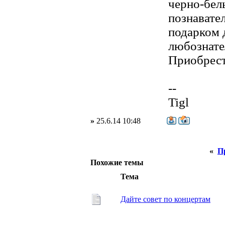
черно-бел
познавате
подарком 
любознате
Приобрест
--
Tigl
»
25.6.14 10:48
«
П
Похожие темы
Тема
Дайте совет по концертам