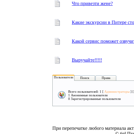
Что привезти жене?
Какие экскурсии в Питере сто
Какой сервис поможет озвучит
Выручайте!!!!!
Пользователи
Поиск
Права
Всего пользователей: 1 [
Администраторы
] 
1 Анонимные пользователи
0 Зарегистрированные пользователи
При перепечатке любого материала акт
© tigl Пу