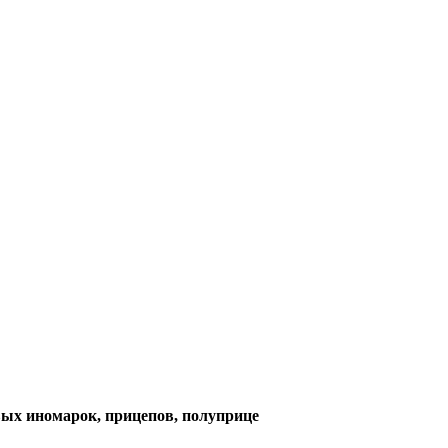
вых иномарок, прицепов, полуприце