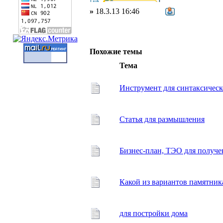
»
18.3.13 16:46
Похожие темы
Тема
Инструмент для синтаксическ
Статья для размышления
Бизнес-план, ТЭО для получен
Какой из вариантов памятник
для постройки дома