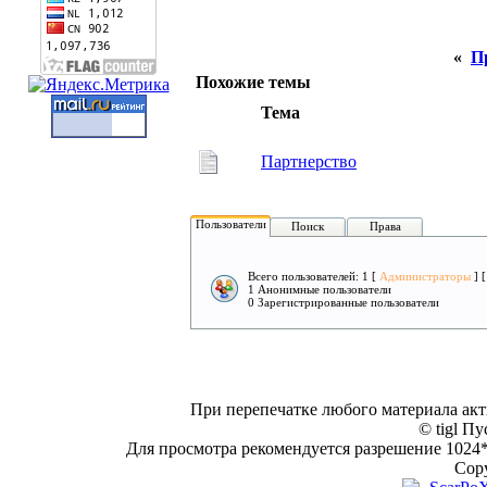
«
П
Похожие темы
Тема
Партнерство
Пользователи
Поиск
Права
Всего пользователей: 1 [
Администраторы
] 
1 Анонимные пользователи
0 Зарегистрированные пользователи
При перепечатке любого материала акт
© tigl Пу
Для просмотра рекомендуется разрешение 1024*7
Copy