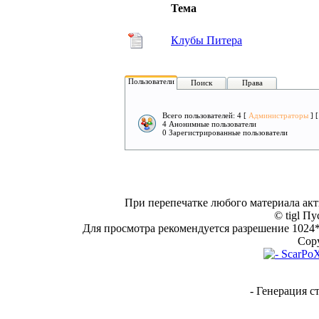
Тема
Клубы Питера
Пользователи
Поиск
Права
Всего пользователей: 4 [
Администраторы
] 
4 Анонимные пользователи
0 Зарегистрированные пользователи
При перепечатке любого материала акт
© tigl Пу
Для просмотра рекомендуется разрешение 1024*7
Copy
- Генерация с