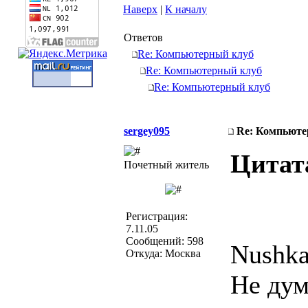
Наверх
|
К началу
Ответов
Re: Компьютерный клуб
Re: Компьютерный клуб
Re: Компьютерный клуб
sergey095
Re: Компьюте
Цитат
Почетный житель
Регистрация:
7.11.05
Сообщений: 598
Nushka
Откуда: Москва
Не дум