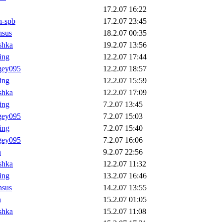
17.2.07 16:22
h-spb
17.2.07 23:45
nsus
18.2.07 00:35
shka
19.2.07 13:56
ling
12.2.07 17:44
gey095
12.2.07 18:57
ling
12.2.07 15:59
shka
12.2.07 17:09
ling
7.2.07 13:45
gey095
7.2.07 15:03
ling
7.2.07 15:40
gey095
7.2.07 16:06
n
9.2.07 22:56
shka
12.2.07 11:32
ling
13.2.07 16:46
nsus
14.2.07 13:55
n
15.2.07 01:05
shka
15.2.07 11:08