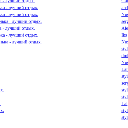
а - лучший отдых.
Ga
ька - лучший отдых.
arc
ька - лучший отдых.
Nu
нька - лучший отдых.
ser
а - лучший отдых.
Ale
ька - лучший отдых.
Iks
нька - лучший отдых.
Nu
sty
dmi
Nu
Lal
sty
.
ser
х.
sty
sty
.
Lal
х.
sty
sty