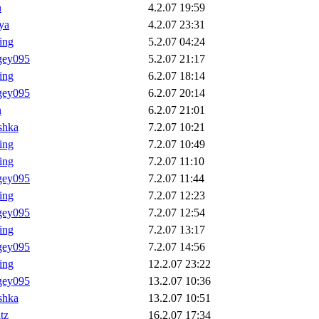
n
4.2.07 19:59
ya
4.2.07 23:31
ling
5.2.07 04:24
gey095
5.2.07 21:17
ling
6.2.07 18:14
gey095
6.2.07 20:14
n
6.2.07 21:01
shka
7.2.07 10:21
ling
7.2.07 10:49
ling
7.2.07 11:10
gey095
7.2.07 11:44
ling
7.2.07 12:23
gey095
7.2.07 12:54
ling
7.2.07 13:17
gey095
7.2.07 14:56
ling
12.2.07 23:22
gey095
13.2.07 10:36
shka
13.2.07 10:51
tz
16.2.07 17:34