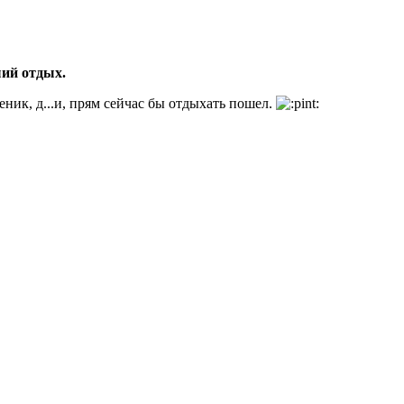
ший отдых.
веник, д...и, прям сейчас бы отдыхать пошел.