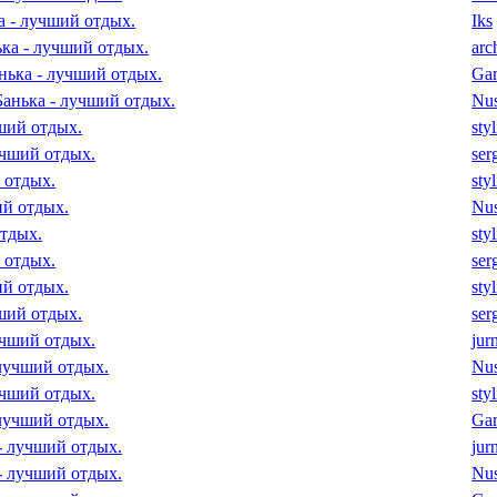
а - лучший отдых.
Iks
ька - лучший отдых.
arc
нька - лучший отдых.
Ga
Банька - лучший отдых.
Nu
чший отдых.
sty
учший отдых.
ser
 отдых.
sty
ий отдых.
Nu
отдых.
sty
 отдых.
ser
ий отдых.
sty
чший отдых.
ser
учший отдых.
jur
 лучший отдых.
Nu
учший отдых.
sty
 лучший отдых.
Ga
 - лучший отдых.
jur
 - лучший отдых.
Nu