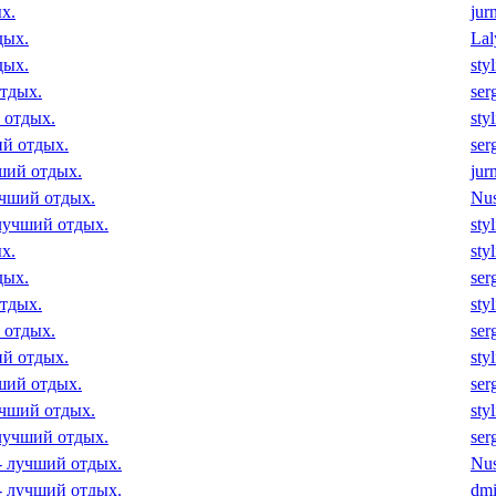
х.
jur
дых.
Lal
дых.
sty
отдых.
ser
 отдых.
sty
ий отдых.
ser
чший отдых.
jur
учший отдых.
Nu
 лучший отдых.
sty
х.
sty
дых.
ser
отдых.
sty
 отдых.
ser
ий отдых.
sty
чший отдых.
ser
учший отдых.
sty
 лучший отдых.
ser
 - лучший отдых.
Nu
 - лучший отдых.
dmi