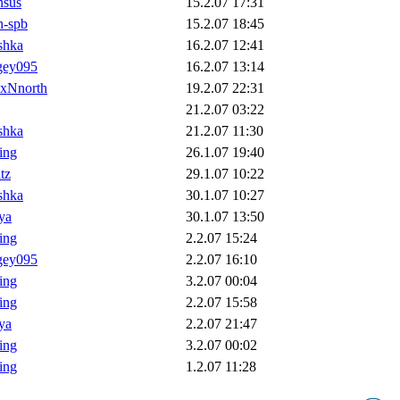
nsus
15.2.07 17:31
h-spb
15.2.07 18:45
shka
16.2.07 12:41
gey095
16.2.07 13:14
xNnorth
19.2.07 22:31
21.2.07 03:22
shka
21.2.07 11:30
ling
26.1.07 19:40
tz
29.1.07 10:22
shka
30.1.07 10:27
ya
30.1.07 13:50
ling
2.2.07 15:24
gey095
2.2.07 16:10
ling
3.2.07 00:04
ling
2.2.07 15:58
ya
2.2.07 21:47
ling
3.2.07 00:02
ling
1.2.07 11:28