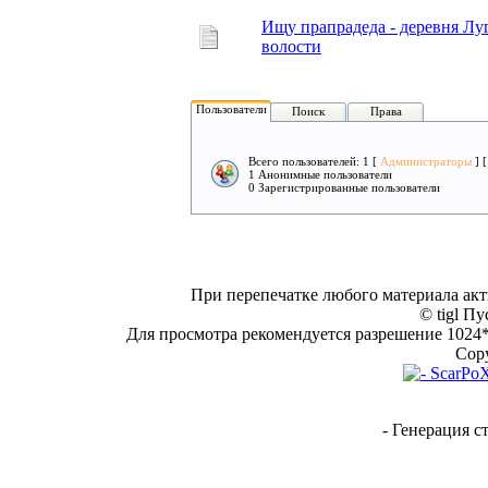
Ищу прапрадеда - деревня Л
волости
Пользователи
Поиск
Права
Всего пользователей: 1 [
Администраторы
] 
1 Анонимные пользователи
0 Зарегистрированные пользователи
При перепечатке любого материала акт
© tigl Пу
Для просмотра рекомендуется разрешение 1024*7
Copy
- Генерация с