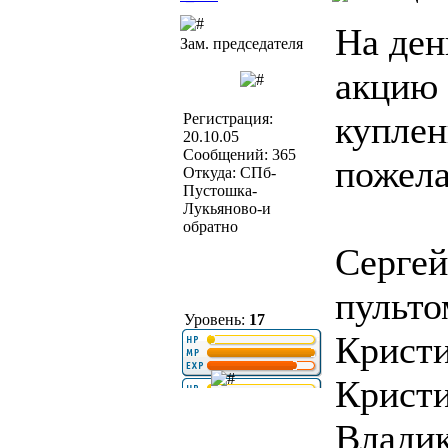
На ден
Зам. председателя
акцию 
куплен
Регистрация:
20.10.05
Сообщений: 365
пожела
Откуда: СПб-
Пустошка-
Лукьяново-и
обратно
Сергей
пульто
Уровень:
17
Кристи
Кристи
Владик