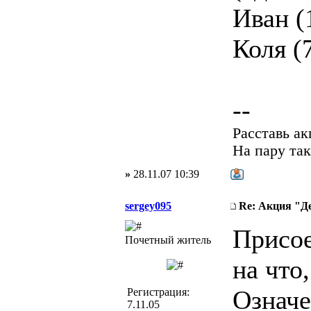
Иван (
Коля (
--
Расставь а
На пару так
»
28.11.07 10:39
sergey095
Re: Акция "Д
Присое
Почетный житель
на что
Означ
Регистрация:
7.11.05