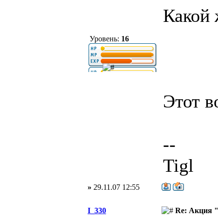
Какой 
Уровень:
16
Этот в
--
Tigl
»
29.11.07 12:55
I_330
Re: Акция 