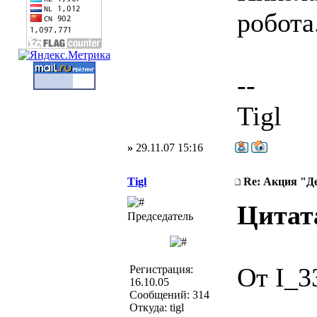
робота
--
Tigl
»
29.11.07 15:16
Tigl
Re: Акция "Д
Цитат
Председатель
От I_3
Регистрация:
16.10.05
Сообщений: 314
Откуда: tigl