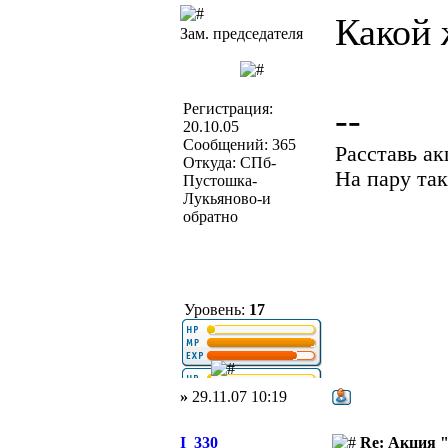
Какой 
Зам. председателя
--
Регистрация:
20.10.05
Сообщений: 365
Расставь а
Откуда: СПб-
На пару так
Пустошка-
Лукьяново-и
обратно
Уровень:
17
»
29.11.07 10:19
I_330
Re: Акция 