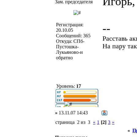
Игорь,
Зам. председателя
--
Регистрация:
20.10.05
Сообщений: 365
Расставь а
Откуда: СПб-
На пару так
Пустошка-
Лукьяново-и
обратно
Уровень:
17
»
13.11.07 14:43
страница 2 из 3
«
1
[2]
3
»
«
П