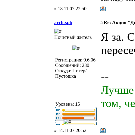
»
18.11.07 22:50
arch-spb
Re: Акция "Д
Я за. 
Почетный житель
пересе
Регистрация: 9.6.06
Сообщений: 280
Откуда: Питер/
--
Пустошка
Лучше 
том, ч
Уровень:
15
»
14.11.07 20:52