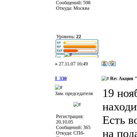
Сообщений: 598
Откуда: Москва
Уровень:
22
»
27.11.07 16:49
I_330
Re: Акция 
19 ноя
Зам. председателя
находи
Есть в
Регистрация:
20.10.05
Сообщений: 365
на под
Откуда: СПб-