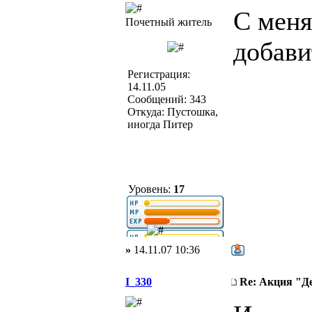
С меня
Почетный житель
добави
Регистрация:
14.11.05
Сообщений: 343
Откуда: Пустошка,
иногда Питер
Уровень:
17
»
14.11.07 10:36
I_330
Re: Акция "Д