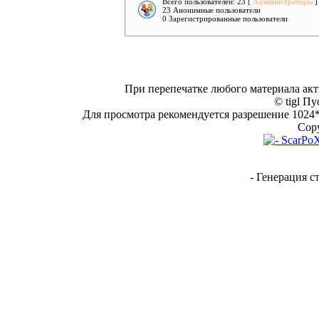
Всего пользователей: 23 [
Администраторы
]
23 Анонимные пользователи
0 Зарегистрированные пользователи
При перепечатке любого материала акт
© tigl Пу
Для просмотра рекомендуется разрешение 1024*7
Copy
- Генерация с