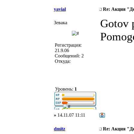
yavial
Re: Акция "Д
Gotov p
Зевака
Pomoge
Регистрация:
21.9.06
Сообщений: 2
Откуда:
Уровень:
1
»
14.11.07 11:11
dmitz
Re: Акция "Д