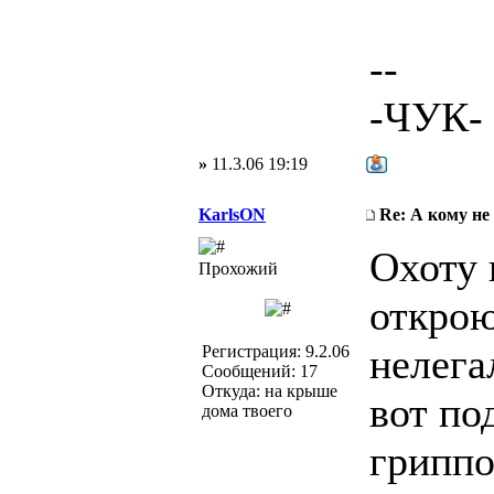
--
-ЧУК-
»
11.3.06 19:19
KarlsON
Re: А кому не
Охоту 
Прохожий
открою
нелега
Регистрация: 9.2.06
Сообщений: 17
Откуда: на крыше
вот по
дома твоего
гриппо