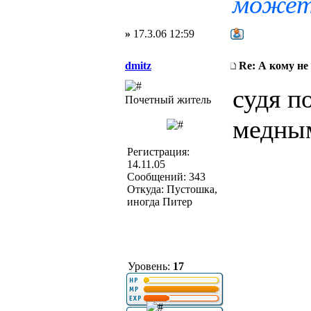
може
»
17.3.06 12:59
dmitz
Re: А кому не
судя п
Почетный житель
медным
Регистрация:
14.11.05
Сообщений: 343
Откуда: Пустошка,
иногда Питер
Уровень:
17