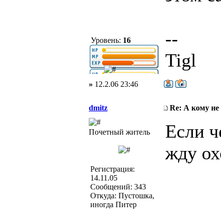
--
Уровень:
16
Tigl
»
12.2.06 23:46
dmitz
Re: А кому не
Если ч
Почетный житель
жду ох
Регистрация:
14.11.05
Сообщений: 343
Откуда: Пустошка,
иногда Питер