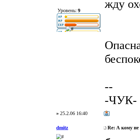
жду ох
Уровень:
9
Опасна
беспок
--
-ЧУК-
»
25.2.06 16:40
dmitz
Re: А кому не