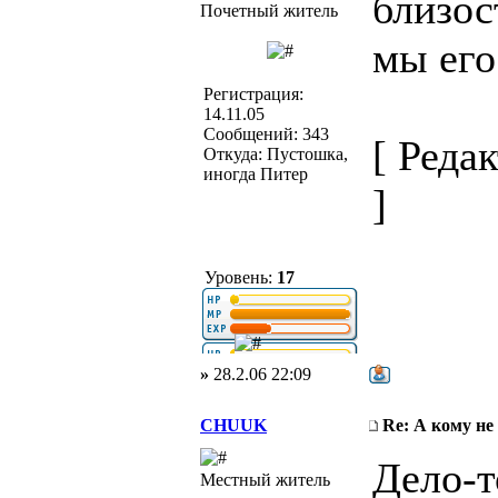
близос
Почетный житель
мы его
Регистрация:
14.11.05
Сообщений: 343
[ Реда
Откуда: Пустошка,
иногда Питер
]
Уровень:
17
»
28.2.06 22:09
CHUUK
Re: А кому не
Дело-т
Местный житель