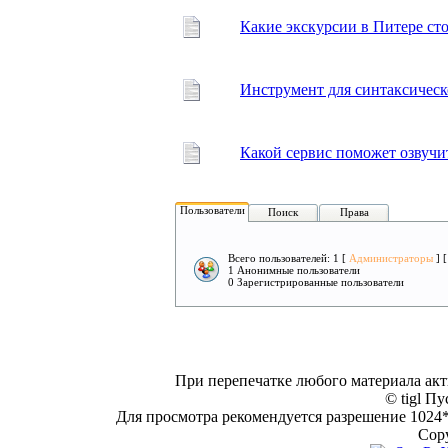
Какие экскурсии в Питере сто
Инструмент для синтаксическ
Какой сервис поможет озвучит
Пользователи
Поиск
Права
Всего пользователей: 1 [
Администраторы
] 
1 Анонимные пользователи
0 Зарегистрированные пользователи
При перепечатке любого материала акт
© tigl Пу
Для просмотра рекомендуется разрешение 1024*7
Copy