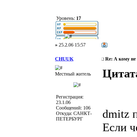
Уровень:
17
»
25.2.06 15:57
CHUUK
Re: А кому не
Цитат
Местный житель
Регистрация:
23.1.06
Сообщений: 106
dmitz 
Откуда: САНКТ-
ПЕТЕРБУРГ
Если ч