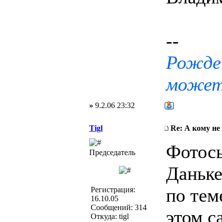
--
Рожден
може
»
9.2.06 23:32
Tigl
Re: А кому не
Фотосы
Председатель
Даньке
по тем
Регистрация:
16.10.05
Сообщений: 314
этом с
Откуда: tigl