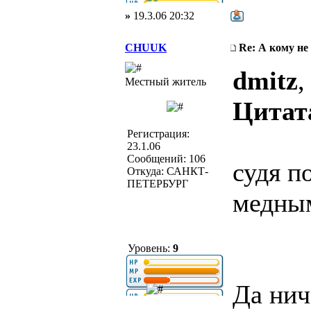
»
19.3.06 20:32
CHUUK
Re: А кому не
dmitz
,
Местный житель
Цитат
Регистрация:
23.1.06
Сообщений: 106
судя п
Откуда: САНКТ-
ПЕТЕРБУРГ
медным
Уровень:
9
Да нич