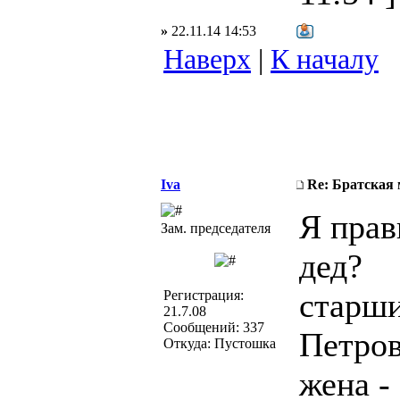
»
22.11.14 14:53
Наверх
|
К началу
Iva
Re: Братская 
Я прав
Зам. председателя
дед?
старши
Регистрация:
21.7.08
Сообщений: 337
Петров
Откуда: Пустошка
жена -