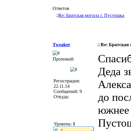
Ответов
Re: Братская могила г. Пустошка
Tweaker
Re: Братская 
Спасиб
Прохожий
Деда з
Алекса
Регистрация:
22.11.14
Сообщений: 9
до пос
Откуда:
южнее 
Пустош
Уровень:
1