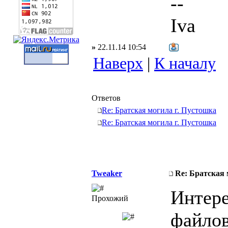
--
Iva
»
22.11.14 10:54
Наверх
|
К началу
Ответов
Re: Братская могила г. Пустошка
Re: Братская могила г. Пустошка
Tweaker
Re: Братская 
Интере
Прохожий
файлов