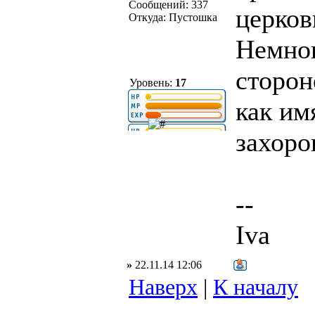
Сообщений: 337
церков
Откуда: Пустошка
Немног
сторон
Уровень:
17
как им
захоро
--
Iva
»
22.11.14 12:06
Наверх
|
К началу