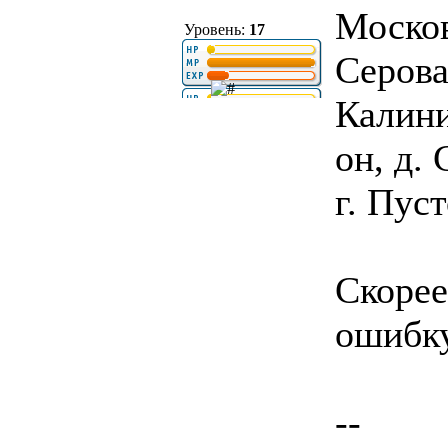
Москов
Уровень:
17
Серова
Калини
он, д.
г. Пус
Скорее
ошибку
--