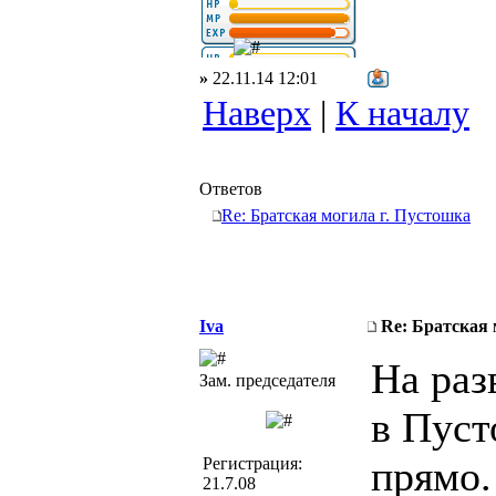
»
22.11.14 12:01
Наверх
|
К началу
Ответов
Re: Братская могила г. Пустошка
Iva
Re: Братская 
На раз
Зам. председателя
в Пуст
прямо.
Регистрация:
21.7.08