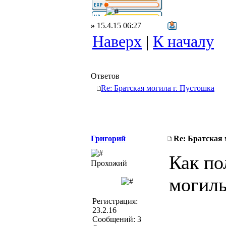
»
15.4.15 06:27
Наверх
|
К началу
Ответов
Re: Братская могила г. Пустошка
Григорий
Re: Братская 
Как по
Прохожий
могил
Регистрация:
23.2.16
Сообщений: 3