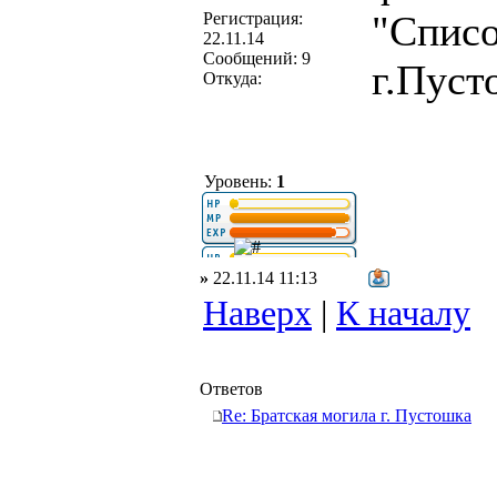
"Списо
Регистрация:
22.11.14
Сообщений: 9
г.Пуст
Откуда:
Уровень:
1
»
22.11.14 11:13
Наверх
|
К началу
Ответов
Re: Братская могила г. Пустошка