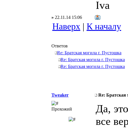
Iva
»
22.11.14 15:06
Наверх
|
К началу
Ответов
Re: Братская могила г. Пустошка
Re: Братская могила г. Пустошка
Re: Братская могила г. Пустошка
Tweaker
Re: Братская 
Да, эт
Прохожий
все ве