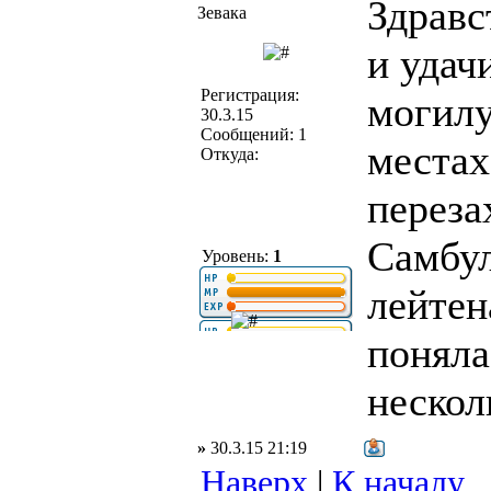
Здравс
Зевака
и удач
Регистрация:
могилу
30.3.15
Сообщений: 1
местах
Откуда:
переза
Самбул
Уровень:
1
лейтен
поняла
нескол
»
30.3.15 21:19
Наверх
|
К началу