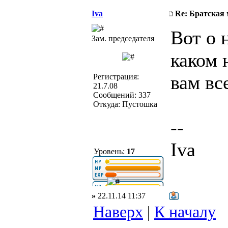
Iva
Re: Братская 
Вот о 
Зам. председателя
каком 
вам вс
Регистрация:
21.7.08
Сообщений: 337
Откуда: Пустошка
--
Iva
Уровень:
17
»
22.11.14 11:37
Наверх
|
К началу