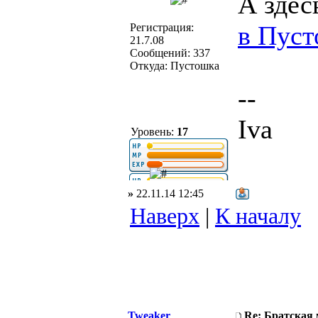
А зде
в Пус
Регистрация:
21.7.08
Сообщений: 337
Откуда: Пустошка
--
Iva
Уровень:
17
»
22.11.14 12:45
Наверх
|
К началу
Tweaker
Re: Братская 