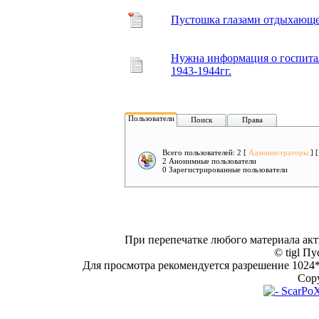
Пустошка глазами отдыхающ
Нужна информация о госпитал
1943-1944гг.
Пользователи
Поиск
Права
Всего пользователей: 2 [
Администраторы
] 
2 Анонимные пользователи
0 Зарегистрированные пользователи
При перепечатке любого материала акт
© tigl Пу
Для просмотра рекомендуется разрешение 1024*7
Copy