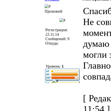
Спасиб
Прохожий
Не сов
момент
Регистрация:
22.11.14
Сообщений: 9
думаю 
Откуда:
могли 
Главно
Уровень:
1
совпад
[ Реда
11:54 ]