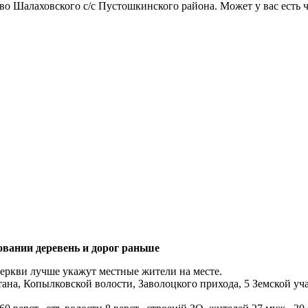
во Шалаховского с/с Пустошкинского района. Может у вас есть ч
овании деревень и дорог раньше
еркви лучше укажут местные жители на месте.
тана, Копылковской волости, Заволоцкого прихода, 5 Земской учас