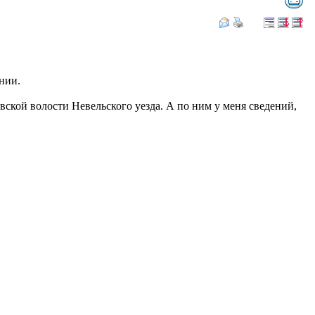
нии.
ской волости Невельского уезда. А по ним у меня сведений,