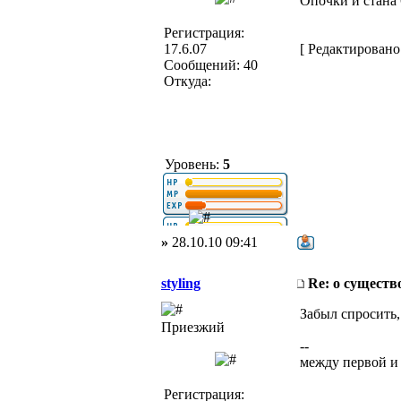
Опочки и стана 6
Регистрация:
17.6.07
[ Редактировано 
Сообщений: 40
Откуда:
Уровень:
5
»
28.10.10 09:41
styling
Re: о существ
Забыл спросить,
Приезжий
--
между первой и
Регистрация: