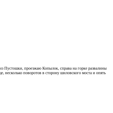
 из Пустошки, проезжаю Копылок, справа на горке развалины
ще, несколько поворотов в сторону шиловского моста и опять