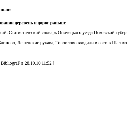
раньше
овании деревень и дорог раньше
ний: Статистический словарь Опочецкого уезда Псковской губер
линово, Лешенские рукава, Торчилово входили в состав Шалахов
BibliograF в 28.10.10 11:52 ]