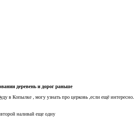
овании деревень и дорог раньше
буду в Копылке , могу узнать про церковь ,если ещё интересно.
 второй наливай еще одну