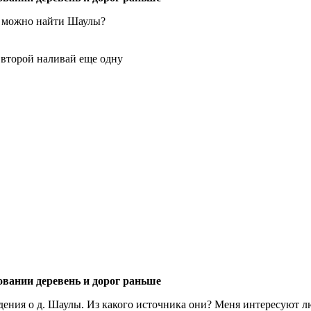
те можно найти Шаулы?
 второй наливай еще одну
овании деревень и дорог раньше
дения о д. Шаулы. Из какого источника они? Меня интересуют л