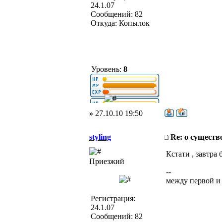
24.1.07
Сообщений: 82
Откуда: Копылок
Уровень:
8
»
27.10.10 19:50
styling
Re: о существ
Кстати , завтра 
Приезжий
--
между первой и
Регистрация:
24.1.07
Сообщений: 82