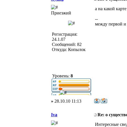
а на какой кар
Приезжий
--
между первой и
Регистрация:
24.1.07
Сообщений: 82
Откуда: Копылок
Уровень:
8
»
28.10.10 11:13
Iva
Re: о существ
Интересные све