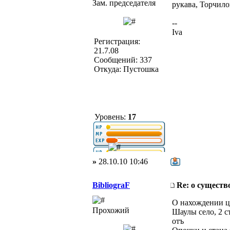
Зам. председателя
рукава, Торчило
--
Iva
Регистрация:
21.7.08
Сообщений: 337
Откуда: Пустошка
Уровень:
17
»
28.10.10 10:46
BibliograF
Re: о существ
О нахождении ц
Прохожий
Шаулы село, 2 с
отъ