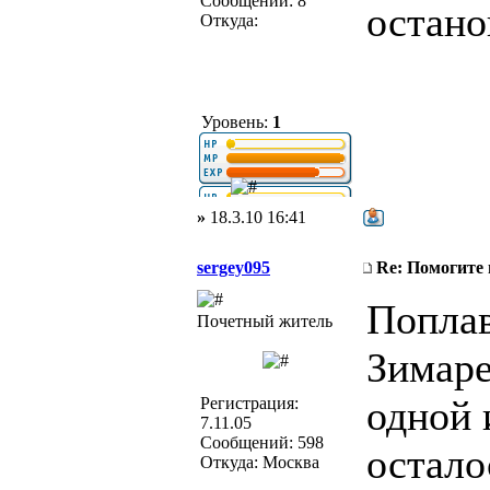
Сообщений: 8
остано
Откуда:
Уровень:
1
»
18.3.10 16:41
sergey095
Re: Помогите
Поплав
Почетный житель
Зимаре
одной 
Регистрация:
7.11.05
Сообщений: 598
остало
Откуда: Москва