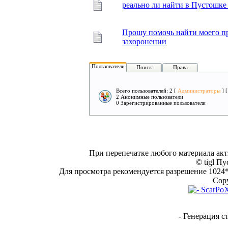
реально ли найти в Пустошке
Прошу помочь найти моего пр
захоронении
Пользователи
Поиск
Права
Всего пользователей: 2 [
Администраторы
] 
2 Анонимные пользователи
0 Зарегистрированные пользователи
При перепечатке любого материала акт
© tigl Пу
Для просмотра рекомендуется разрешение 1024*7
Copy
- Генерация с