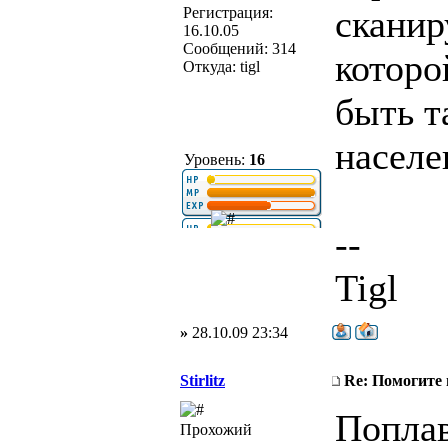
сканир
Регистрация:
16.10.05
Сообщений: 314
которо
Откуда: tigl
быть т
населе
Уровень:
16
--
Tigl
»
28.10.09 23:34
Stirlitz
Re: Помогите
Поплав
Прохожий