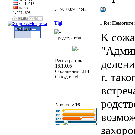
»
19.10.09 14:42
Tigl
Re: Помогите
К сожа
Председатель
"Админ
делени
Регистрация:
16.10.05
Сообщений: 314
г. так
Откуда: tigl
встреч
родств
Уровень:
16
возмож
захоро