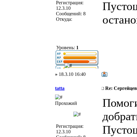
Пустош
Регистрация:
12.3.10
Сообщений: 8
остано
Откуда:
Уровень:
1
»
18.3.10 16:40
tatta
Re: Сергейцев
Помоги
Прохожий
добрат
Пустош
Регистрация:
12.3.10