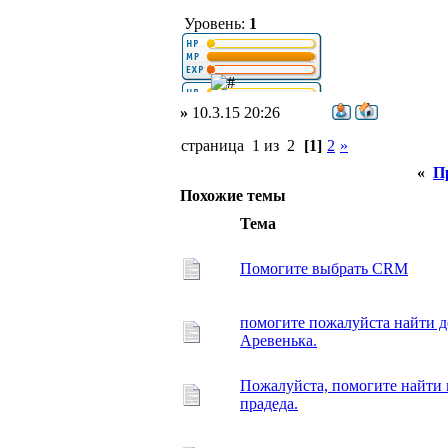
Уровень:
1
»
10.3.15 20:26
страница 1 из 2
[1]
2
»
«
П
Похожие темы
Тема
Помогите выбрать CRM
помогите пожалуйста найти д
Аревенька.
Пожалуйста, помогите найти 
прадеда.