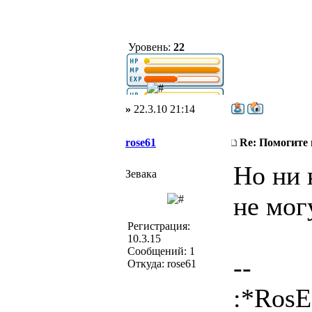
Уровень:
22
»
22.3.10 21:14
rose61
Re: Помогите
Но ни 
Зевака
не мог
Регистрация:
10.3.15
Сообщений: 1
--
Откуда: rose61
:*RosE