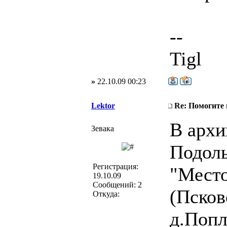
--
Tigl
»
22.10.09 00:23
Lektor
Re: Помогите
В архи
Зевака
Подоль
Регистрация:
"Место
19.10.09
Сообщений: 2
(Псков
Откуда:
д.Попл