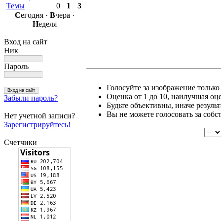
Темы
0
1
3
С
егодня ·
В
чера ·
Н
еделя
Вход на сайт
Ник
Пароль
Голосуйте за изображение только 
Оценка от 1 до 10, наилучшая оце
Забыли пароль?
Будьте объективны, иначе резуль
Вы не можете голосовать за собс
Нет учетной записи?
Зарегистрируйтесь!
Счетчики