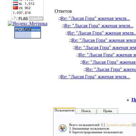
Ответов
Re: "Лысая Гора" жженая земля...
Re: "Лысая Гора" жженая земля...
Re: "Лысая Гора" жженая земля..
Re: "Лысая Гора" жженая земля
Re: "Лысая Гора" жженая земл
Re: "Лысая Гора" жженая зе
Re: "Лысая Гора" жженая 
Re: "Лысая Гора" жженая
Re: "Лысая Гора" жженая земля...
«
П
Пользователи
Поиск
Права
Всего пользователей: 1 [
Администраторы
] 
1 Анонимные пользователи
0 Зарегистрированные пользователи