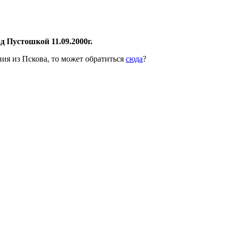
д Пустошкой 11.09.2000г.
ия из Пскова, то может обратиться
сюда
?