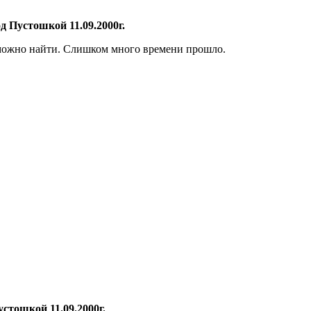
д Пустошкой 11.09.2000г.
 можно найти. Слишком много времени прошло.
стошкой 11.09.2000г.