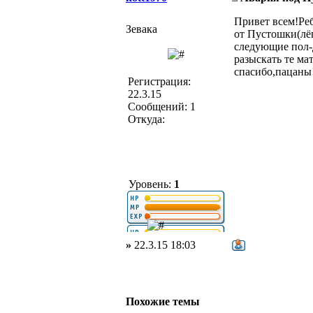
Привет всем!Реб
Зевака
от Пустошки(лёг
следующие пол-д
разыскать те ма
спасибо,пацаны!
Регистрация:
22.3.15
Сообщений: 1
Откуда:
Уровень:
1
»
22.3.15 18:03
Похожие темы