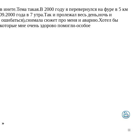
 инете.Тема такая.В 2000 году я перевернулся на фуре в 5 км
.2000 года в 7 утра.Так и пролежал весь день,ночь и
и ошибаться),снимала сюжет про меня и аварию.Хотел бы
 которые мне очень здорово помогли-особое
»