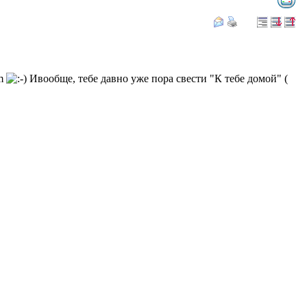
om
Ивообще, тебе давно уже пора свести "К тебе домой" (