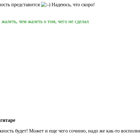
ость представится
Надеюсь, что скоро!
 жалеть, чем жалеть о том, чего не сделал
 гитаре
ность будет! Может и еще чего сочиню, надо же как-то воспол