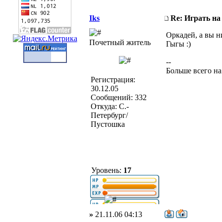
Iks
Re: Играть на
Оркадей, а вы н
Почетный житель
Гыгы :)
--
Больше всего на
Регистрация:
30.12.05
Сообщений: 332
Откуда: С.-
Петербург/
Пустошка
Уровень:
17
»
21.11.06 04:13