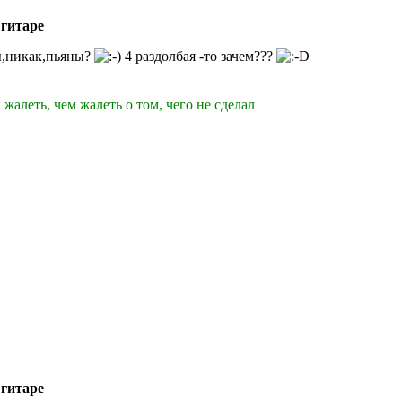
 гитаре
ы,никак,пьяны?
4 раздолбая -то зачем???
 жалеть, чем жалеть о том, чего не сделал
 гитаре