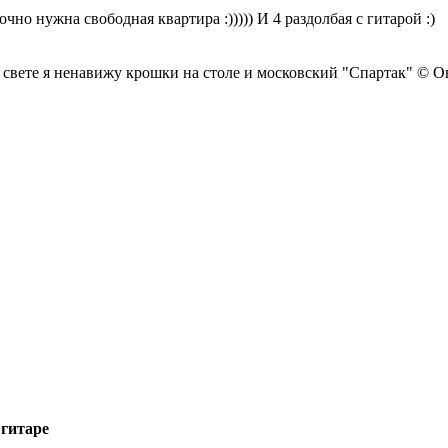
чно нужна свободная квартира :))))) И 4 раздолбая с гитарой :)
 свете я ненавижу крошки на столе и московский "Спартак" © 
 гитаре