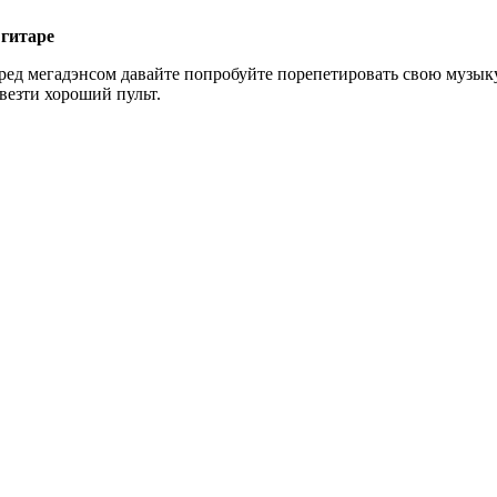
 гитаре
ред мегадэнсом давайте попробуйте порепетировать свою музыку...
везти хороший пульт.