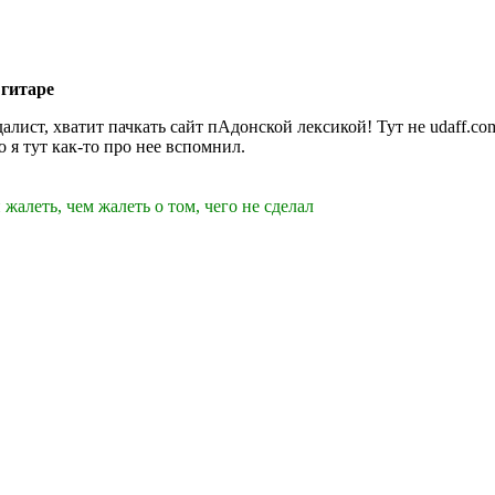
 гитаре
далист, хватит пачкать сайт пАдонской лексикой! Тут не udaff.c
о я тут как-то про нее вспомнил.
 жалеть, чем жалеть о том, чего не сделал