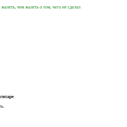
 жалеть, чем жалеть о том, чего не сделал
 гитаре
ь.