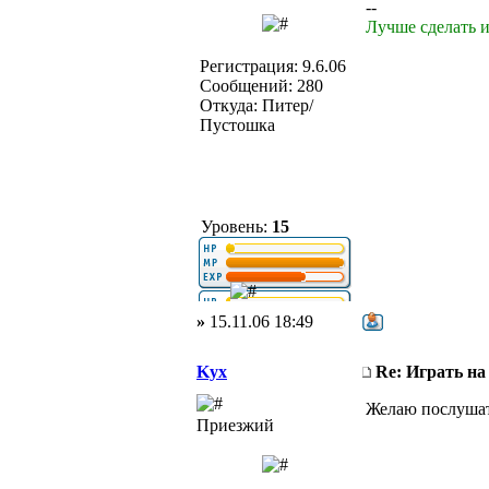
--
Лучше сделать и
Регистрация: 9.6.06
Сообщений: 280
Откуда: Питер/
Пустошка
Уровень:
15
»
15.11.06 18:49
Kyx
Re: Играть на
Желаю послушат
Приезжий