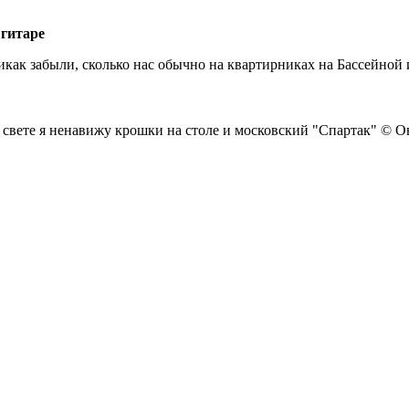
 гитаре
икак забыли, сколько нас обычно на квартирниках на Бассейной 
 свете я ненавижу крошки на столе и московский "Спартак" © 