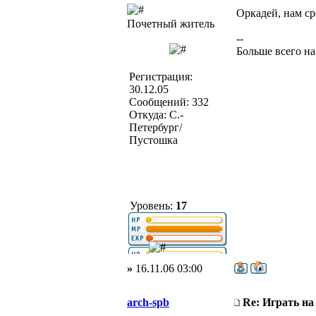
Оркадей, нам сро
Почетный житель
--
Больше всего на
Регистрация:
30.12.05
Сообщений: 332
Откуда: С.-
Петербург/
Пустошка
Уровень:
17
»
16.11.06 03:00
arch-spb
Re: Играть на