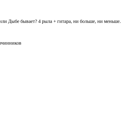
или Дыбе бывает? 4 рыла + гитара, ни больше, ни меньше.
Овчинников