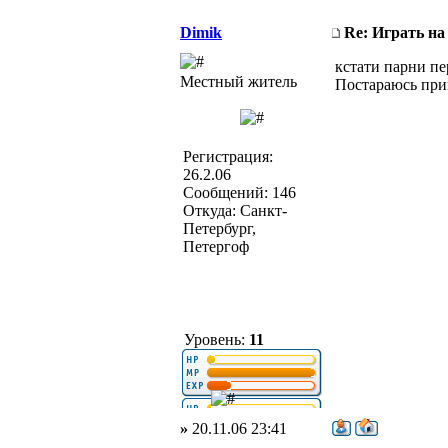
Dimik
Re: Играть на
кстати парни пе
Местный житель
Постараюсь при
Регистрация:
26.2.06
Сообщений: 146
Откуда: Санкт-
Петербург,
Петергоф
Уровень:
11
»
20.11.06 23:41