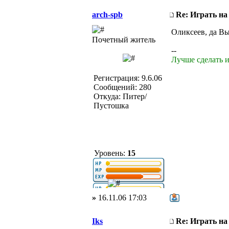
arch-spb
Re: Играть на
Оликсеев, да В
Почетный житель
--
Лучше сделать и
Регистрация: 9.6.06
Сообщений: 280
Откуда: Питер/
Пустошка
Уровень:
15
»
16.11.06 17:03
Iks
Re: Играть на