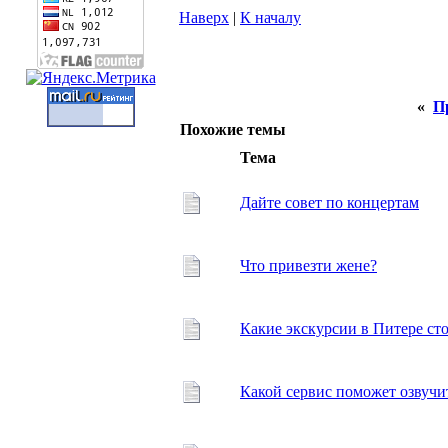
Наверх
|
К началу
«
П
Похожие темы
Тема
Дайте совет по концертам
Что привезти жене?
Какие экскурсии в Питере сто
Какой сервис поможет озвучит