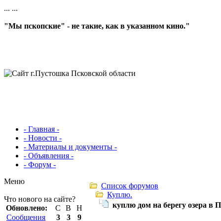
...
...
"Мы пскопские" - не такие, как в указанном кино."
- Главная -
- Новости -
- Материалы и документы -
- Объявления -
- Форум -
Меню
Список форумов
Куплю.
Что нового на сайте?
куплю дом на берегу озера в 
Обновлено:
С
В
Н
Сообщения
3
3
9