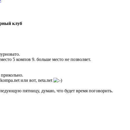
»
рный клуб
мурновато.
место 5 компов 9. больше место не позволяет.
 прикольно.
kompa.net или вот, neta.net
следующую пятницу, думаю, что будет время поговорить.