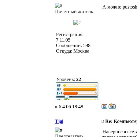
А можно pustosh
Почетный житель
Регистрация:
7.11.05
Сообщений: 598
Откуда: Москва
Уровень:
22
»
6.4.06 18:48
Tigl
Re: Компьюте
Наверное я всета
Председатель