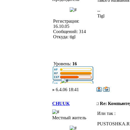
такого названия
--
Tigl
Регистрация:
16.10.05
Сообщений: 314
Откуда: tigl
Уровень:
16
»
6.4.06 18:41
CHUUK
Re: Компьюте
Или так :
Местный житель
PUSTOSHKA.RU+