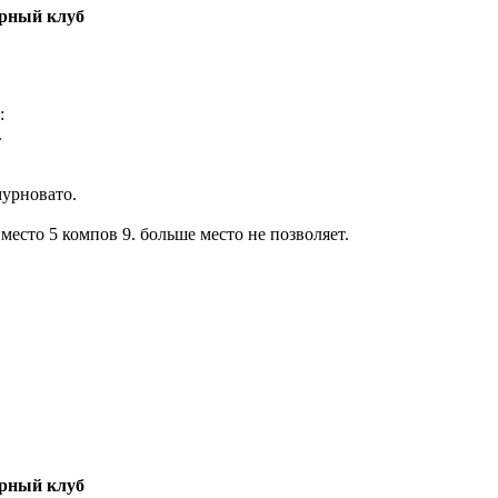
рный клуб
:
.
мурновато.
место 5 компов 9. больше место не позволяет.
рный клуб