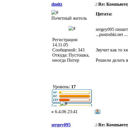
dmitz
Re: Компьюте
Цитата:
Почетный житель
sergey095 пишет
...pustoshki.net ...
Регистрация:
14.11.05
Сообщений: 343
Звучит как то х
Откуда: Пустошка,
иногда Питер
Решили делать в
Уровень:
17
»
6.4.06 23:41
sergey095
Re: Компьюте