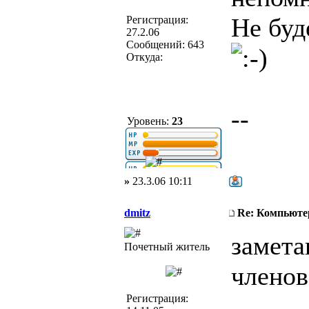
Не буд
Регистрация:
27.2.06
Сообщений: 643
Откуда:
--
Уровень:
23
»
23.3.06 10:11
dmitz
Re: Компьюте
замета
Почетный житель
членов
Регистрация: