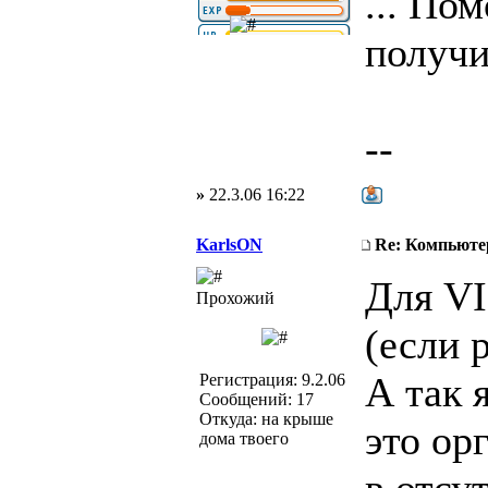
... По
получи
--
»
22.3.06 16:22
KarlsON
Re: Компьюте
Для VI
Прохожий
(если 
А так 
Регистрация: 9.2.06
Сообщений: 17
Откуда: на крыше
это ор
дома твоего