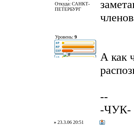
замета
Откуда: САНКТ-
ПЕТЕРБУРГ
членов
Уровень:
9
А как 
распоз
--
-ЧУК-
»
23.3.06 20:51