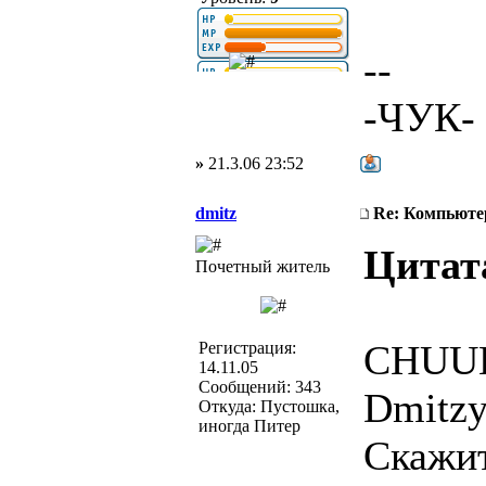
--
-ЧУК-
»
21.3.06 23:52
dmitz
Re: Компьюте
Цитат
Почетный житель
CHUUK
Регистрация:
14.11.05
Сообщений: 343
Dmitzу
Откуда: Пустошка,
иногда Питер
Скажит