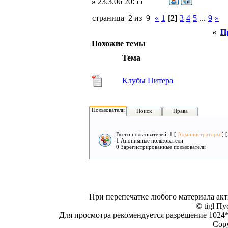
»
23.3.06 20:55
страница 2 из 9
«
1
[2]
3
4
5
...
9
»
«
П
Похожие темы
Тема
Клубы Питера
Пользователи
Поиск
Права
Всего пользователей: 1 [
Администраторы
] 
1 Анонимные пользователи
0 Зарегистрированные пользователи
При перепечатке любого материала акт
© tigl Пу
Для просмотра рекомендуется разрешение 1024*7
Copy