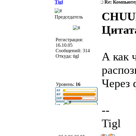
Tigl
Re: Компьюте
CHUU
Председатель
Цитат
Регистрация:
16.10.05
Сообщений: 314
А как 
Откуда: tigl
распоз
Через 
Уровень:
16
--
Tigl