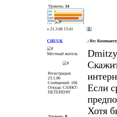
Уровень:
14
»
21.3.06 15:41
CHUUK
Re: Компьюте
Dmitzу
Местный житель
Скажит
интерн
Регистрация:
23.1.06
Сообщений: 106
Если с
Откуда: САНКТ-
ПЕТЕРБУРГ
предпо
Хотя б
Уровень:
9