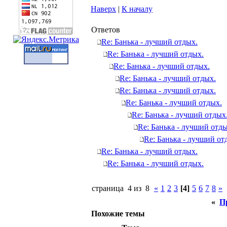
Наверх
|
К началу
Ответов
Re: Банька - лучший отдых.
Re: Банька - лучший отдых.
Re: Банька - лучший отдых.
Re: Банька - лучший отдых.
Re: Банька - лучший отдых.
Re: Банька - лучший отдых.
Re: Банька - лучший отдых
Re: Банька - лучший отды
Re: Банька - лучший от
Re: Банька - лучший отдых.
Re: Банька - лучший отдых.
страница 4 из 8
«
1
2
3
[4]
5
6
7
8
»
«
П
Похожие темы