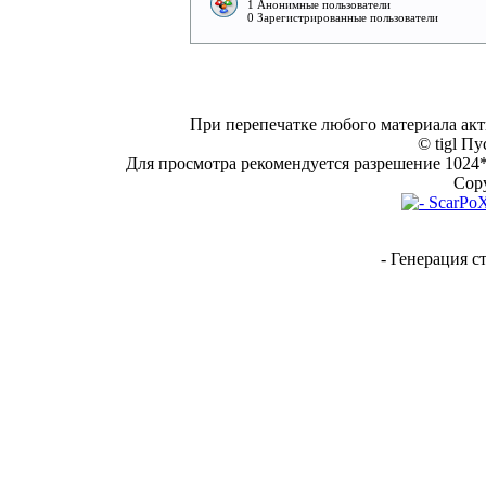
1 Анонимные пользователи
0 Зарегистрированные пользователи
При перепечатке любого материала акт
© tigl Пу
Для просмотра рекомендуется разрешение 1024*7
Copy
- Генерация с