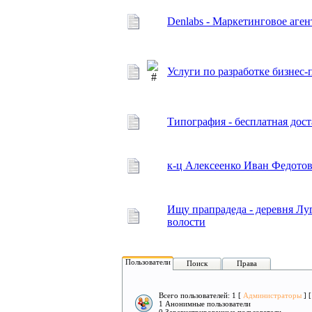
Denlabs - Маркетинговое аген
Услуги по разработке бизне
Типография - бесплатная дос
к-ц Алексеенко Иван Федотов
Ищу прапрадеда - деревня Л
волости
Пользователи
Поиск
Права
Всего пользователей: 1 [
Администраторы
] 
1 Анонимные пользователи