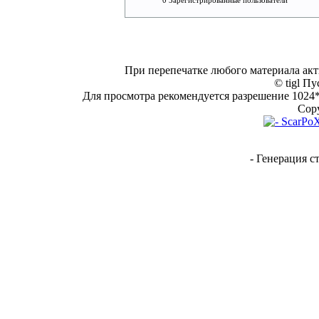
0 Зарегистрированные пользователи
При перепечатке любого материала акт
© tigl Пу
Для просмотра рекомендуется разрешение 1024*7
Copy
- Генерация с