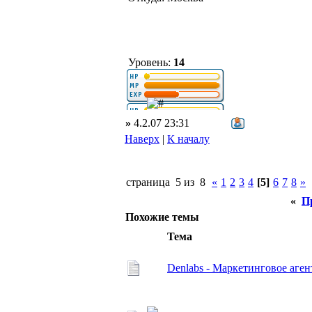
Уровень:
14
»
4.2.07 23:31
Наверх
|
К началу
страница 5 из 8
«
1
2
3
4
[5]
6
7
8
»
«
П
Похожие темы
Тема
Denlabs - Маркетинговое аген