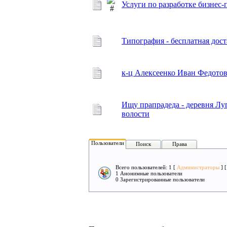
Услуги по разработке бизне
Типография - бесплатная дос
к-ц Алексеенко Иван Федотов
Ищу прапрадеда - деревня Л
волости
Пользователи
Поиск
Права
Всего пользователей: 1 [
Администраторы
] 
1 Анонимные пользователи
0 Зарегистрированные пользователи