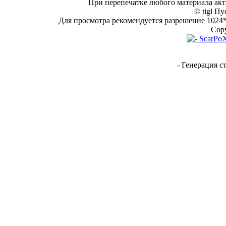
При перепечатке любого материала акт
© tigl Пу
Для просмотра рекомендуется разрешение 1024*7
Copy
- Генерация с