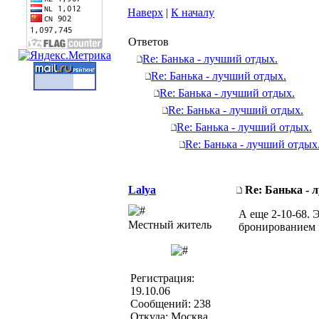
Наверх
|
К началу
Ответов
Re: Банька - лучший отдых.
Re: Банька - лучший отдых.
Re: Банька - лучший отдых.
Re: Банька - лучший отдых.
Re: Банька - лучший отдых.
Re: Банька - лучший отдых
Lalya
Re: Банька - 
А еще 2-10-68. 
Местный житель
бронированием 
Регистрация:
19.10.06
Сообщений: 238
Откуда: Москва