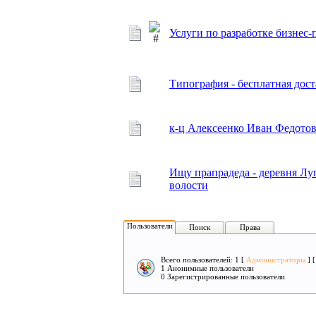
Услуги по разработке бизне
Типография - бесплатная дос
к-ц Алексеенко Иван Федотов
Ищу прапрадеда - деревня Л
волости
Пользователи
Поиск
Права
Всего пользователей: 1 [
Администраторы
] 
1 Анонимные пользователи
0 Зарегистрированные пользователи