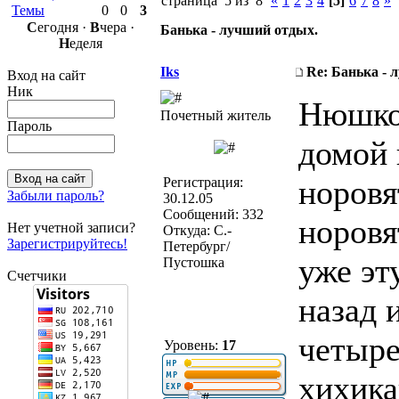
страница 5 из 8
«
1
2
3
4
[5]
6
7
8
»
Темы
0
0
3
С
егодня ·
В
чера ·
Банька - лучший отдых.
Н
еделя
Iks
Re: Банька - 
Вход на сайт
Ник
Нюшко,
Почетный житель
Пароль
домой 
норовя
Регистрация:
Забыли пароль?
30.12.05
Сообщений: 332
норовя
Нет учетной записи?
Откуда: С.-
Зарегистрируйтесь!
Петербург/
уже эт
Пустошка
Счетчики
назад 
четыре
Уровень:
17
хихика