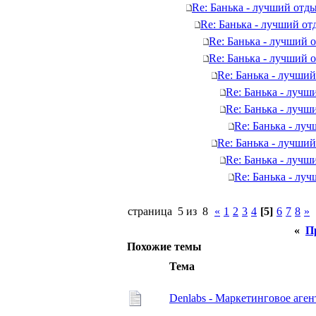
Re: Банька - лучший отды
Re: Банька - лучший от
Re: Банька - лучший 
Re: Банька - лучший 
Re: Банька - лучший
Re: Банька - лучш
Re: Банька - лучш
Re: Банька - лу
Re: Банька - лучший
Re: Банька - лучш
Re: Банька - лу
страница 5 из 8
«
1
2
3
4
[5]
6
7
8
»
«
П
Похожие темы
Тема
Denlabs - Маркетинговое аген