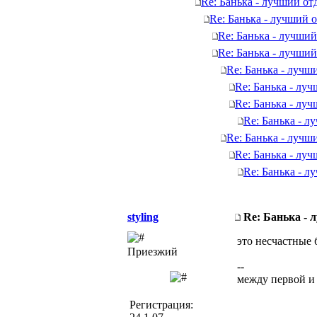
Re: Банька - лучший от
Re: Банька - лучший 
Re: Банька - лучший
Re: Банька - лучший
Re: Банька - лучш
Re: Банька - лу
Re: Банька - лу
Re: Банька - л
Re: Банька - лучш
Re: Банька - лу
Re: Банька - л
styling
Re: Банька - 
это несчастные 
Приезжий
--
между первой и
Регистрация: