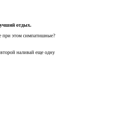
лучший отдых.
ые при этом симпатишные?
 второй наливай еще одну