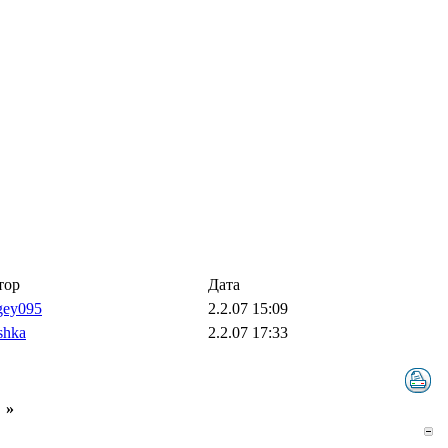
тор
Дата
gey095
2.2.07 15:09
shka
2.2.07 17:33
»