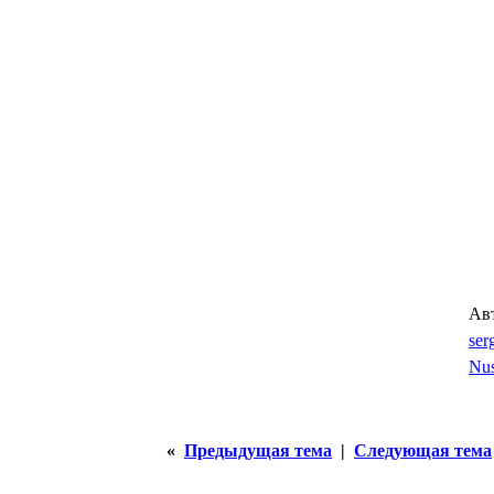
Ав
ser
Nu
«
Предыдущая тема
|
Следующая тема