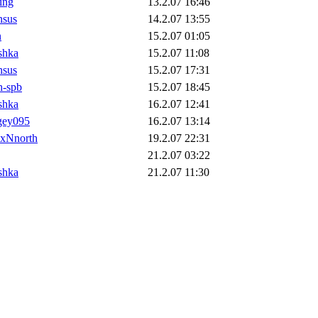
ling
13.2.07 16:46
nsus
14.2.07 13:55
n
15.2.07 01:05
shka
15.2.07 11:08
nsus
15.2.07 17:31
h-spb
15.2.07 18:45
shka
16.2.07 12:41
gey095
16.2.07 13:14
xNnorth
19.2.07 22:31
21.2.07 03:22
shka
21.2.07 11:30