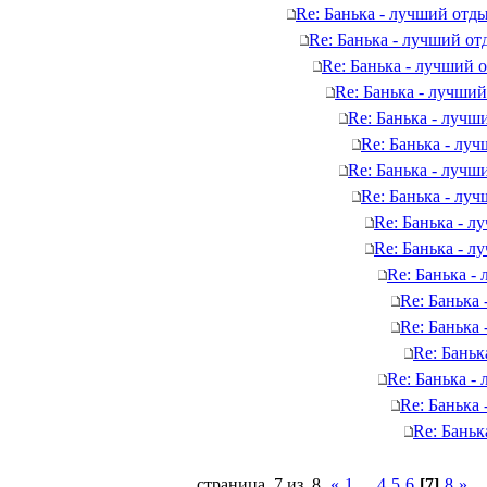
Re: Банька - лучший отды
Re: Банька - лучший от
Re: Банька - лучший 
Re: Банька - лучший
Re: Банька - лучш
Re: Банька - лу
Re: Банька - лучш
Re: Банька - лу
Re: Банька - л
Re: Банька - л
Re: Банька -
Re: Банька
Re: Банька
Re: Баньк
Re: Банька -
Re: Банька
Re: Баньк
страница 7 из 8
«
1
...
4
5
6
[7]
8
»