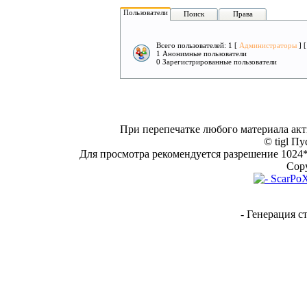
Пользователи
Поиск
Права
Всего пользователей: 1 [
Администраторы
] 
1 Анонимные пользователи
0 Зарегистрированные пользователи
При перепечатке любого материала акт
© tigl Пу
Для просмотра рекомендуется разрешение 1024*7
Copy
- Генерация с