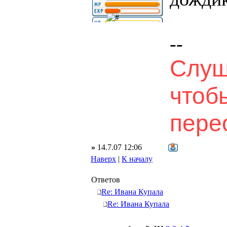
--
Слуш
чтоб
перео
»
14.7.07 12:06
Наверх
|
К началу
Ответов
Re: Ивана Купала
Re: Ивана Купала