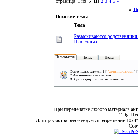
страница 1 из 5
[1]
2
3
4
5
»
«
П
Похожие темы
Тема
Разыскиваются родственники
Павловича
Пользователи
Поиск
Права
Всего пользователей: 2 [
Администраторы
] 
2 Анонимные пользователи
0 Зарегистрированные пользователи
При перепечатке любого материала акт
© tigl Пу
Для просмотра рекомендуется разрешение 1024*7
Copy