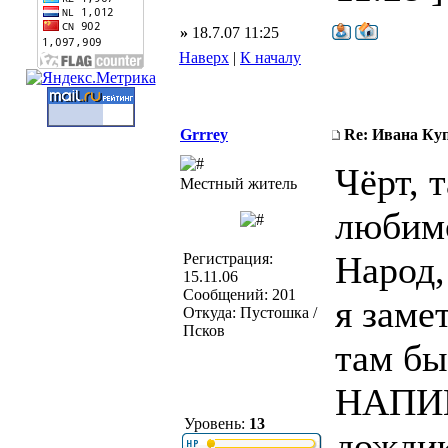
»
18.7.07 11:25
Наверх
|
К началу
Grrrey
Re: Ивана Ку
Чёрт, 
Местный житель
любимо
Народ,
Регистрация:
15.11.06
Сообщений: 201
я заме
Откуда: Пустошка /
Псков
там бы
НАП
Уровень:
13
дожди