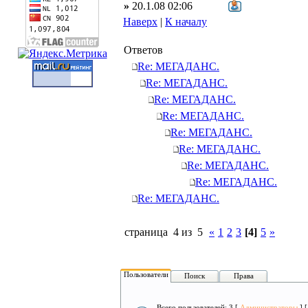
»
20.1.08 02:06
Наверх
|
К началу
Ответов
Re: МЕГАДАНС.
Re: МЕГАДАНС.
Re: МЕГАДАНС.
Re: МЕГАДАНС.
Re: МЕГАДАНС.
Re: МЕГАДАНС.
Re: МЕГАДАНС.
Re: МЕГАДАНС.
Re: МЕГАДАНС.
страница 4 из 5
«
1
2
3
[4]
5
»
Пользователи
Поиск
Права
Всего пользователей: 3 [
Администраторы
] 