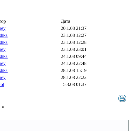
тор
Дата
rey
20.1.08 21:37
shka
23.1.08 12:27
shka
23.1.08 12:28
rey
23.1.08 23:01
shka
24.1.08 09:44
rey
24.1.08 22:48
shka
28.1.08 15:19
rey
28.1.08 22:22
ol
15.3.08 01:37
»