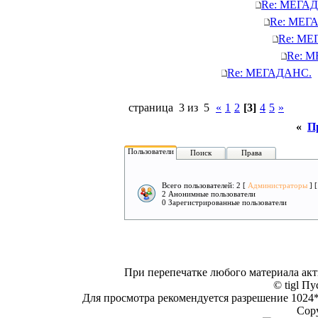
Re: МЕГА
Re: МЕГ
Re: МЕ
Re: 
Re: МЕГАДАНС.
страница 3 из 5
«
1
2
[3]
4
5
»
«
П
Пользователи
Поиск
Права
Всего пользователей: 2 [
Администраторы
] 
2 Анонимные пользователи
0 Зарегистрированные пользователи
При перепечатке любого материала акт
© tigl Пу
Для просмотра рекомендуется разрешение 1024*7
Copy