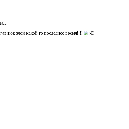
НС.
гавнюк злой какой то последнее время!!!!