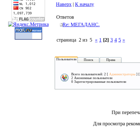
Наверх
|
К началу
Ответов
Re: МЕГАДАНС.
страница 2 из 5
«
1
[2]
3
4
5
»
Пользователи
Поиск
Права
Всего пользователей: 2 [
Администраторы
] 
2 Анонимные пользователи
0 Зарегистрированные пользователи
При перепеча
Для просмотра рекоме