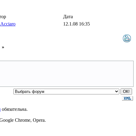
тор
Дата
Acciaro
12.1.08 16:35
»
u
обязательна.
Google Chrome, Opera.