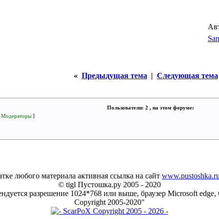
Ав
San
«
Предыдущая тема
|
Следующая тема
Пользователи: 2 , на этом форуме:
[
Модераторы
]
тке любого материала активная ссылка на сайт
www.pustoshka.r
© tigl Пустошка.ру 2005 - 2020
ндуется разрешение 1024*768 или выше, браузер Microsoft edge, 
Copyright 2005-2020"