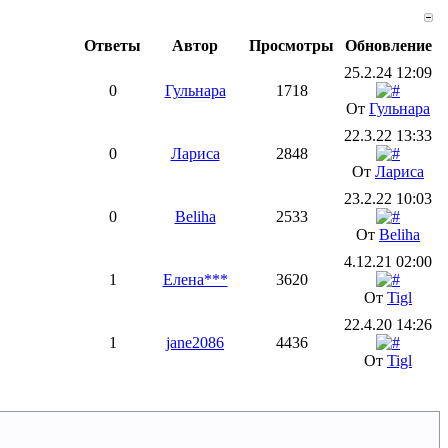
Ответы
Автор
Просмотры
Обновление
25.2.24 12:09
0
Гульнара
1718
От
Гульнара
22.3.22 13:33
0
Лариса
2848
От
Лариса
23.2.22 10:03
0
Beliha
2533
От
Beliha
4.12.21 02:00
1
Елена***
3620
От
Tigl
22.4.20 14:26
1
jane2086
4436
От
Tigl