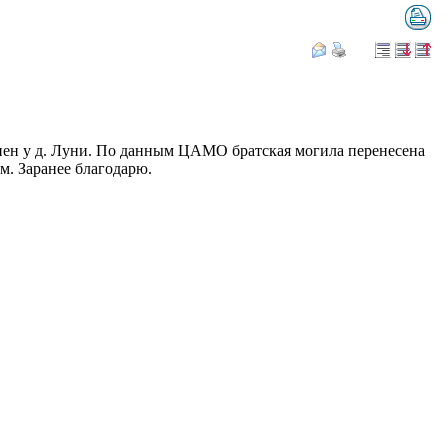
онен у д. Луни. По данным ЦАМО братская могила перенесена
м. Заранее благодарю.