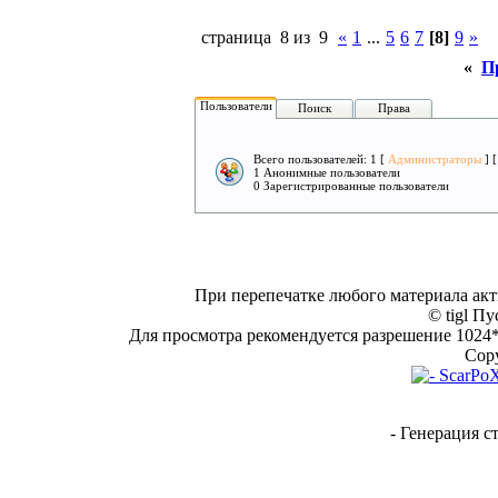
страница 8 из 9
«
1
...
5
6
7
[8]
9
»
«
П
Пользователи
Поиск
Права
Всего пользователей: 1 [
Администраторы
] 
1 Анонимные пользователи
0 Зарегистрированные пользователи
При перепечатке любого материала акт
© tigl Пу
Для просмотра рекомендуется разрешение 1024*7
Copy
- Генерация с