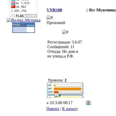
VNR100
Re: Мужчины,
Прохожий
Регистрация: 3.6.07
Сообщений: 11
Откуда: Не дом и
не улица,а Р.Ф.
Уровень:
2
»
10.3.08 08:17
Наверх
|
К началу