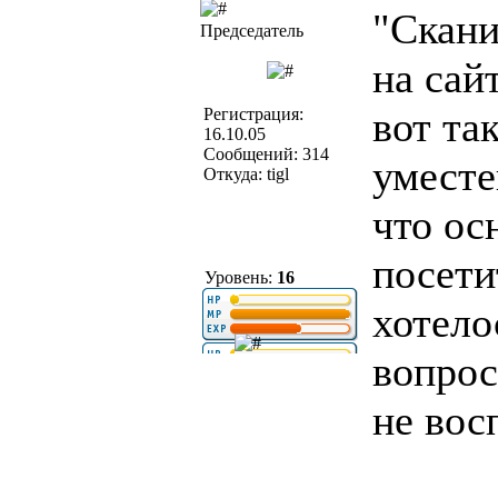
"Скани
Председатель
на сай
вот та
Регистрация:
16.10.05
Сообщений: 314
уместе
Откуда: tigl
что ос
посети
Уровень:
16
хотело
вопрос
не вос