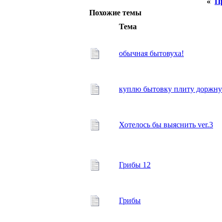
«
П
Похожие темы
Тема
обычная бытовуха!
куплю бытовку плиту доржн
Хотелось бы выяснить ver.3
Грибы 12
Грибы