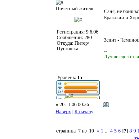
Почетный житель
Саня, не боишьс
Бразилии и Хорв
Регистрация: 9.6.06
Сообщений: 280
Зенит - Чемпион
Откуда: Питер/
Пустошка
--
Лучше сделать и
Уровень:
15
»
20.11.06 00:26
Наверх
|
К началу
страница 7 из 10
«
1
...
4
5
6
[7]
8
9