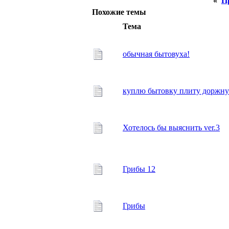
«
П
Похожие темы
Тема
обычная бытовуха!
куплю бытовку плиту доржн
Хотелось бы выяснить ver.3
Грибы 12
Грибы