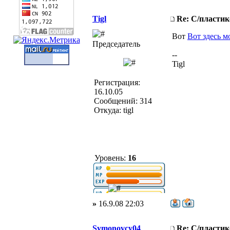
Tigl
Re: С/пласти
Вот
Вот здесь м
Председатель
--
Tigl
Регистрация:
16.10.05
Сообщений: 314
Откуда: tigl
Уровень:
16
»
16.9.08 22:03
Symonovcy04
Re: С/пласти