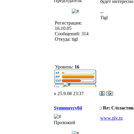
Председатель
будет интересно
--
Tigl
Регистрация:
16.10.05
Сообщений: 314
Откуда: tigl
Уровень:
16
»
25.9.08 23:37
Symonovcy04
Re: С/пласти
www.plv.ru
Прохожий