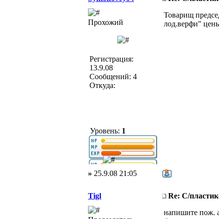
Товарищ предсе
Прохожий
лод.верфи" цены
Регистрация:
13.9.08
Сообщений: 4
Откуда:
Уровень:
1
»
25.9.08 21:05
Tigl
Re: С/пласти
напишите пож. а