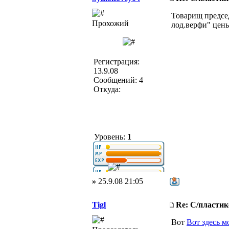
Товарищ предсе
Прохожий
лод.верфи" цены
Регистрация:
13.9.08
Сообщений: 4
Откуда:
Уровень:
1
»
25.9.08 21:05
Tigl
Re: С/пласти
Вот
Вот здесь м