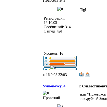
Председатель
--
Tigl
Регистрация:
16.10.05
Сообщений: 314
Откуда: tigl
Уровень:
16
»
16.9.08 22:03
Symonovcy04
С/пластикову
или "Псковской
Прохожий
тыс.рублей.Звон