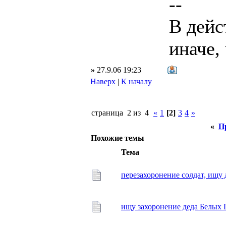
--
В дейс
иначе,
»
27.9.06 19:23
Наверх
|
К началу
страница 2 из 4
«
1
[2]
3
4
»
«
П
Похожие темы
Тема
перезахоронение солдат, ищу 
ищу захоронение деда Белых 