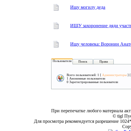
Ищу могилу деда
ИЩУ захоронение дяди учас
Ищу человека: Воронин Ана
Пользователи
Поиск
Права
Всего пользователей: 1 [
Администраторы
] 
1 Анонимные пользователи
0 Зарегистрированные пользователи
При перепечатке любого материала акт
© tigl Пу
Для просмотра рекомендуется разрешение 1024*7
Copy