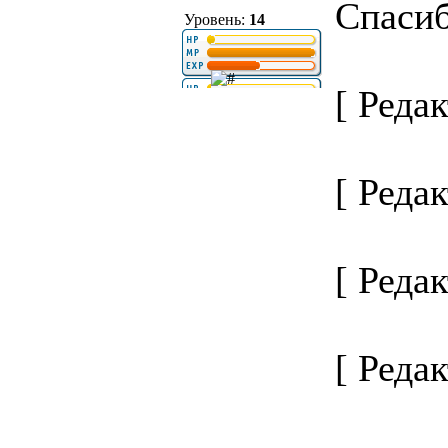
Спасиб
Уровень:
14
[ Редак
[ Редак
[ Редак
[ Редак