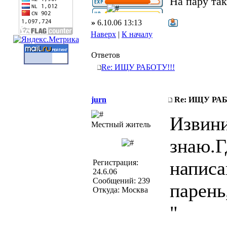
На пару так
»
6.10.06 13:13
Наверх
|
К началу
Ответов
Re: ИЩУ РАБОТУ!!!
jurn
Re: ИЩУ РАБ
Извини
Местный житель
знаю.Г
написа
Регистрация:
24.6.06
Сообщений: 239
парень
Откуда: Москва
"