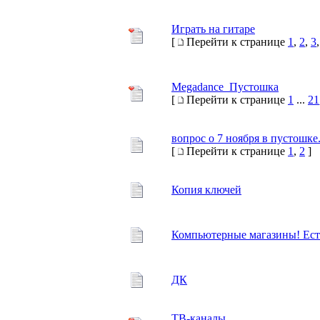
Играть на гитаре
[
Перейти к странице
1
,
2
,
3
Megadance_Пустошка
[
Перейти к странице
1
...
21
вопрос о 7 ноября в пустошке.
[
Перейти к странице
1
,
2
]
Копия ключей
Компьютерные магазины! Ест
ДК
ТВ-каналы