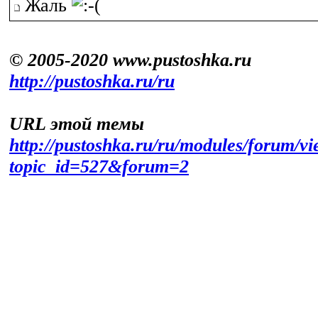
Жаль
© 2005-2020 www.pustoshka.ru
http://pustoshka.ru/ru
URL этой темы
http://pustoshka.ru/ru/modules/forum/v
topic_id=527&forum=2