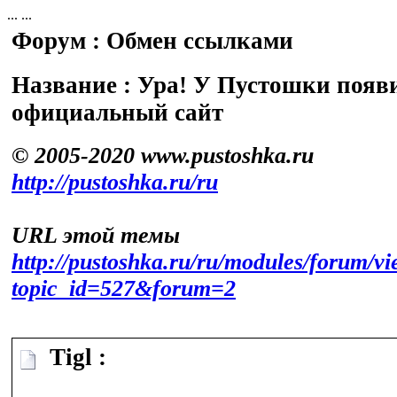
...
...
Форум : Обмен ссылками
Название : Ура! У Пустошки появ
официальный сайт
© 2005-2020 www.pustoshka.ru
http://pustoshka.ru/ru
URL этой темы
http://pustoshka.ru/ru/modules/forum/v
topic_id=527&forum=2
Tigl :